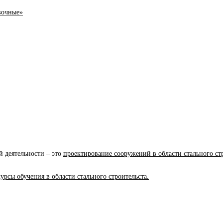
вочные»
 деятельности – это
проектирование сооружений в области стального стр
рсы обучения в области стального строительста.