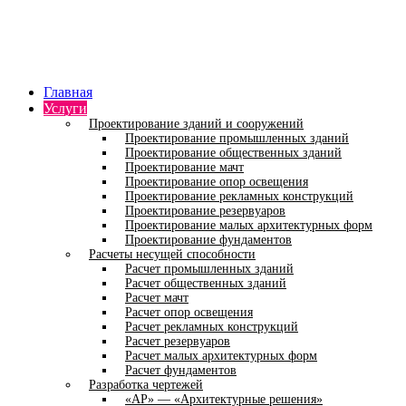
Главная
Услуги
Проектирование зданий и сооружений
Проектирование промышленных зданий
Проектирование общественных зданий
Проектирование мачт
Проектирование опор освещения
Проектирование рекламных конструкций
Проектирование резервуаров
Проектирование малых архитектурных форм
Проектирование фундаментов
Расчеты несущей способности
Расчет промышленных зданий
Расчет общественных зданий
Расчет мачт
Расчет опор освещения
Расчет рекламных конструкций
Расчет резервуаров
Расчет малых архитектурных форм
Расчет фундаментов
Разработка чертежей
«АР» — «Архитектурные решения»