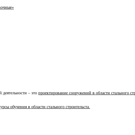
вочные»
 деятельности – это
проектирование сооружений в области стального стр
рсы обучения в области стального строительста.