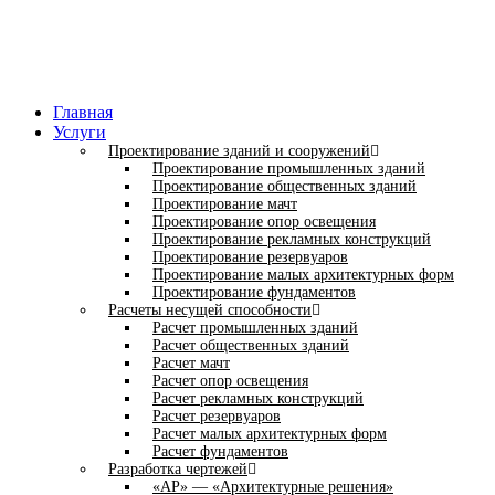
Главная
Услуги
Проектирование зданий и сооружений
Проектирование промышленных зданий
Проектирование общественных зданий
Проектирование мачт
Проектирование опор освещения
Проектирование рекламных конструкций
Проектирование резервуаров
Проектирование малых архитектурных форм
Проектирование фундаментов
Расчеты несущей способности
Расчет промышленных зданий
Расчет общественных зданий
Расчет мачт
Расчет опор освещения
Расчет рекламных конструкций
Расчет резервуаров
Расчет малых архитектурных форм
Расчет фундаментов
Разработка чертежей
«АР» — «Архитектурные решения»