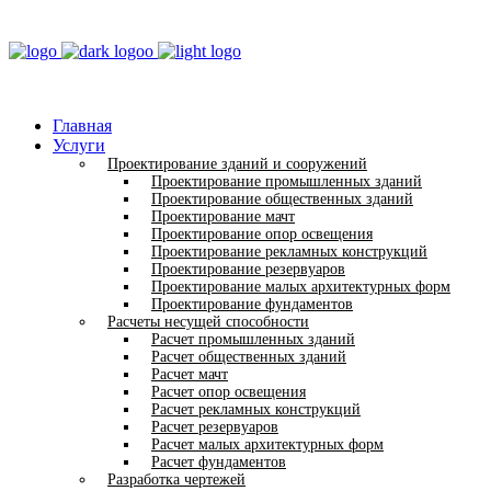
Главная
Услуги
Проектирование зданий и сооружений
Проектирование промышленных зданий
Проектирование общественных зданий
Проектирование мачт
Проектирование опор освещения
Проектирование рекламных конструкций
Проектирование резервуаров
Проектирование малых архитектурных форм
Проектирование фундаментов
Расчеты несущей способности
Расчет промышленных зданий
Расчет общественных зданий
Расчет мачт
Расчет опор освещения
Расчет рекламных конструкций
Расчет резервуаров
Расчет малых архитектурных форм
Расчет фундаментов
Разработка чертежей