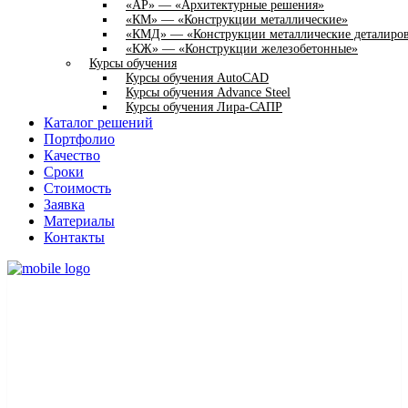
«АР» — «Архитектурные решения»
«КМ» — «Конструкции металлические»
«КМД» — «Конструкции металлические деталиро
«КЖ» — «Конструкции железобетонные»
Курсы обучения
Курсы обучения AutoCAD
Курсы обучения Advance Steel
Курсы обучения Лира-САПР
Каталог решений
Портфолио
Качество
Сроки
Стоимость
Заявка
Материалы
Контакты